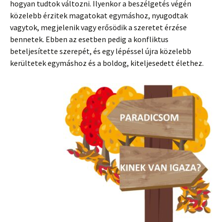
hogyan tudtok változni. Ilyenkor a beszélgetés végén
közelebb érzitek magatokat egymáshoz, nyugodtak
vagytok, megjelenik vagy erősödik a szeretet érzése
bennetek. Ebben az esetben pedig a konfliktus
beteljesítette szerepét, és egy lépéssel újra közelebb
kerültetek egymáshoz és a boldog, kiteljesedett élethez.