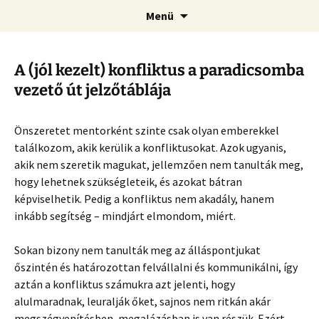
Ugrás
Keresés
Menü
a
tartalomhoz
A (jól kezelt) konfliktus a paradicsomba
vezető út jelzőtáblája
Önszeretet mentorként szinte csak olyan emberekkel
találkozom, akik kerülik a konfliktusokat. Azok ugyanis,
akik nem szeretik magukat, jellemzően nem tanulták meg,
hogy lehetnek szükségleteik, és azokat bátran
képviselhetik. Pedig a konfliktus nem akadály, hanem
inkább segítség – mindjárt elmondom, miért.
Sokan bizony nem tanulták meg az álláspontjukat
őszintén és határozottan felvállalni és kommunikálni, így
aztán a konfliktus számukra azt jelenti, hogy
alulmaradnak, leuralják őket, sajnos nem ritkán akár
megszégyenítésben, megalázásban is van részük. Ezért