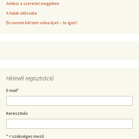
Amikor a szeretet megpihen
A halak időszaka
Én sosem kértem volna ilyet – te igen?
Hírlevél regisztráció
E-mail
*
Keresztnév
* = szükséges mező