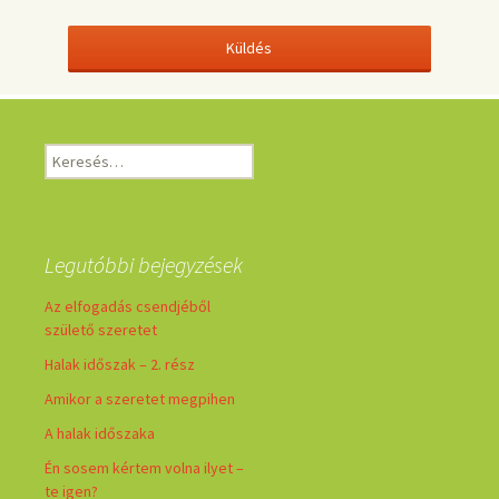
Keresés:
Legutóbbi bejegyzések
Az elfogadás csendjéből
születő szeretet
Halak időszak – 2. rész
Amikor a szeretet megpihen
A halak időszaka
Én sosem kértem volna ilyet –
te igen?