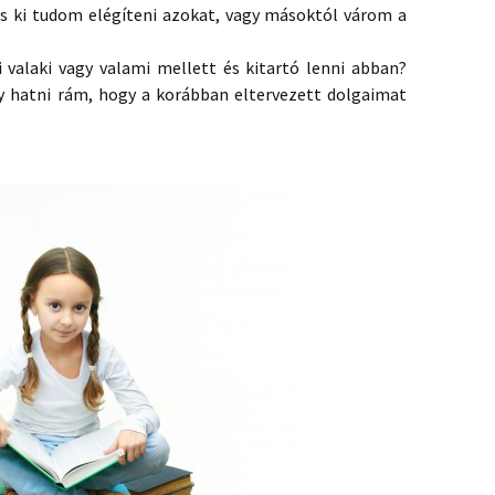
s ki tudom elégíteni azokat, vagy másoktól várom a
 valaki vagy valami mellett és kitartó lenni abban?
y hatni rám, hogy a korábban eltervezett dolgaimat