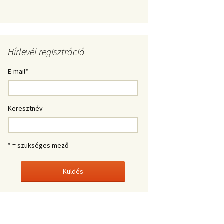
Hírlevél regisztráció
E-mail
*
Keresztnév
* = szükséges mező