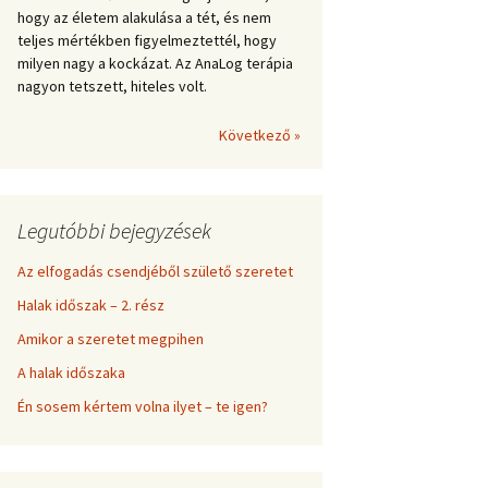
hogy az életem alakulása a tét, és nem
teljes mértékben figyelmeztettél, hogy
milyen nagy a kockázat. Az AnaLog terápia
nagyon tetszett, hiteles volt.
Következő »
Legutóbbi bejegyzések
Az elfogadás csendjéből születő szeretet
Halak időszak – 2. rész
Amikor a szeretet megpihen
A halak időszaka
Én sosem kértem volna ilyet – te igen?