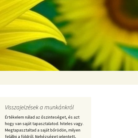
Keresés:
Visszajelzések a munkánkról
Értékelem nálad az őszinteséget, és azt
hogy van saját tapasztalatod. hiteles vagy.
Megtapasztaltad a saját bőrödön, milyen
felállni a földről. Nehézséget jelentett,